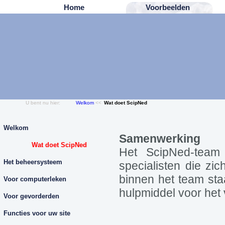
Home
Voorbeelden
U bent nu hier:
Welkom
<<
Wat doet ScipNed
Welkom
Samenwerking
Wat doet ScipNed
Het ScipNed-team
Het beheersysteem
specialisten die zi
binnen het team sta
Voor computerleken
hulpmiddel voor het 
Voor gevorderden
Functies voor uw site