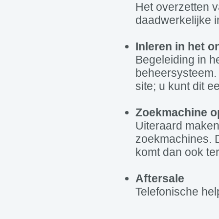
Het overzetten 
daadwerkelijke in
Inleren in het 
Begeleiding in h
beheersysteem. 
site; u kunt dit e
Zoekmachine op
Uiteraard maken 
zoekmachines. Da
komt dan ook ter
Aftersale
Telefonische he