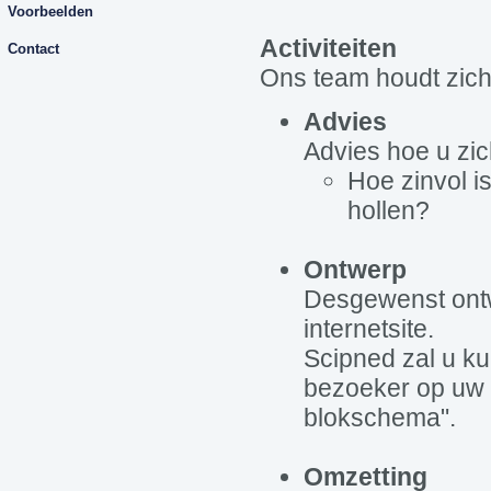
Voorbeelden
Activiteiten
Contact
Ons team houdt zich
Advies
Advies hoe u zic
Hoe zinvol i
hollen?
Ontwerp
Desgewenst ontwe
internetsite.
Scipned zal u k
bezoeker op uw s
blokschema".
Omzetting