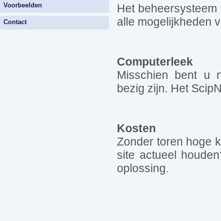
Voorbeelden
Het beheersysteem v
alle mogelijkheden v
Contact
Computerleek
Misschien bent u n
bezig zijn. Het Sci
Kosten
Zonder toren hoge k
site actueel houde
oplossing.